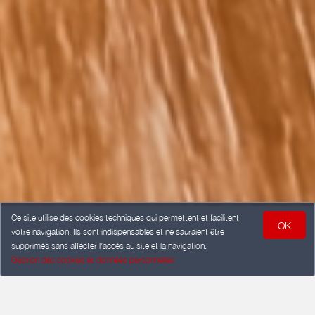
Ce site utilise des cookies techniques qui permettent et facilitent
OK
votre navigation. Ils sont indispensables et ne sauraient être
supprimés sans affecter l’accès au site et la navigation.
Gestion des cookies et données personnelles
ARRIVÉE
Ajouter une date