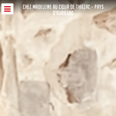
CHEZ MADELEINE AU CŒUR DE THIÉZAC - PAYS
D'AURILLAC